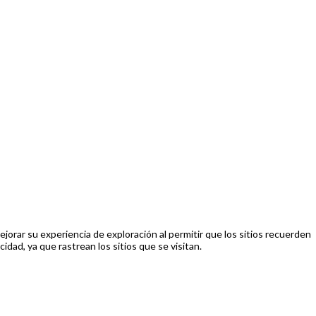
orar su experiencia de exploración al permitir que los sitios recuerden
idad, ya que rastrean los sitios que se visitan.