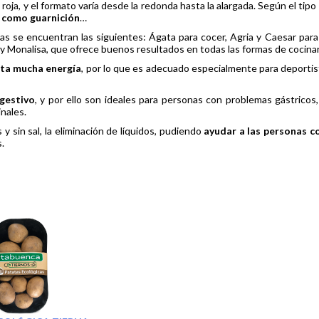
 roja, y el formato varía desde la redonda hasta la alargada. Según el tipo
r como guarnición
…
as se encuentran las siguientes: Ágata para cocer, Agria y Caesar para f
r, y Monalisa, que ofrece buenos resultados en todas las formas de cocinar
ta mucha energía
, por lo que es adecuado especialmente para deporti
gestivo
, y por ello son ideales para personas con problemas gástricos,
nales.
 y sin sal, la eliminación de líquidos, pudiendo
ayudar a las personas c
.