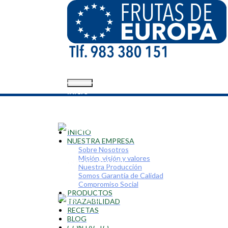
INICIO
INICIO
NUESTRA EMPRESA
Sobre Nosotros
Misión, visión y valores
QUIÉNES SOMOS
Nuestra Producción
Somos Garantía de Calidad
Compromiso Social
PRODUCTOS
TRAZABILIDAD
RECETAS
BLOG
CONTACTO