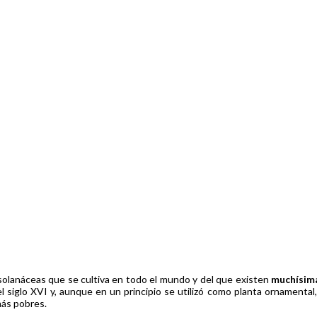
s solanáceas que se cultiva en todo el mundo y del que existen
muchísim
l siglo XVI y, aunque en un principio se utilizó como planta ornamental
más pobres.