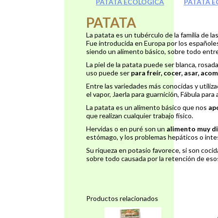
PATATA ECOLÓGICA
PATATA E
PATATA
La patata es un tubérculo de la familia de l
Fue introducida en Europa por los españoles
siendo un alimento básico, sobre todo entre
La piel de la patata puede ser blanca, rosada
uso puede ser
para freír, cocer, asar, ac
Entre las variedades más conocidas y utiliza
el vapor, Jaerla para guarnición, Fábula par
La patata es un alimento básico que nos
ap
que realizan cualquier trabajo físico.
Hervidas o en puré son un
alimento muy d
estómago, y los problemas hepáticos o intes
Su riqueza en potasio favorece, si son cocida
sobre todo causada por la retención de eso
Productos relacionados