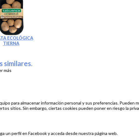
ATA ECOLÓGICA
TIERNA
s similares.
er más
quipo para almacenar información personal y sus preferencias. Pueden mej
ertos sitios. Sin embargo, ciertas cookies pueden poner en riesgo la privac
nga un perfil en Facebook y acceda desde nuestra página web.