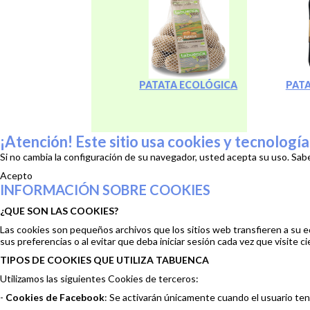
PATATA ECOLÓGICA
PAT
¡Atención! Este sitio usa cookies y tecnología
Si no cambia la configuración de su navegador, usted acepta su uso.
Sab
Acepto
INFORMACIÓN SOBRE COOKIES
¿QUE SON LAS COOKIES?
Las cookies son pequeños archivos que los sitios web transfieren a su e
sus preferencias o al evitar que deba iniciar sesión cada vez que visite ci
TIPOS DE COOKIES QUE UTILIZA TABUENCA
Utilizamos las siguientes Cookies de terceros:
-
Cookies de Facebook
: Se activarán únicamente cuando el usuario te