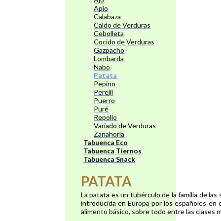
Apio
Calabaza
Caldo de Verduras
Cebolleta
Cocido de Verduras
Gazpacho
Lombarda
Nabo
Patata
Pepino
Perejil
Puerro
Puré
Repollo
Variado de Verduras
Zanahoria
Tabuenca Eco
Tabuenca Tiernos
Tabuenca Snack
PATATA
La patata es un tubérculo de la familia de la
introducida en Europa por los españoles en e
alimento básico, sobre todo entre las clases 