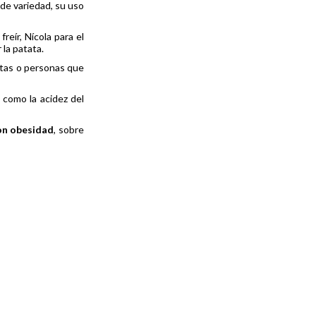
 de variedad, su uso
reír, Nícola para el
 la patata.
stas o personas que
 como la acidez del
on obesidad
, sobre