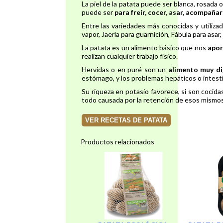
La piel de la patata puede ser blanca, rosada o
puede ser
para freír, cocer, asar, acompaña
Entre las variedades más conocidas y utilizad
vapor, Jaerla para guarnición, Fábula para asa
La patata es un alimento básico que nos
apor
realizan cualquier trabajo físico.
Hervidas o en puré son un
alimento muy di
estómago, y los problemas hepáticos o intesti
Su riqueza en potasio favorece, si son cocidas
todo causada por la retención de esos mismos
VER RECETAS DE PATATA
Productos relacionados