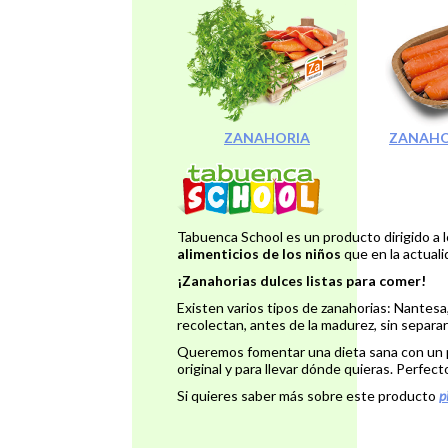
ZANAHORIA
ZANAHO
Tabuenca School es un producto dirigido a 
alimenticios de los niños
que en la actuali
¡Zanahorias dulces listas para comer!
Existen varios tipos de zanahorias: Nantesa,
recolectan, antes de la madurez, sin separar l
Queremos fomentar una dieta sana con un pr
original y para llevar dónde quieras. Perfect
Si quieres saber más sobre este producto
p