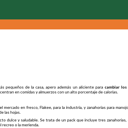
más pequeños de la casa, apero además un aliciente para
cambiar los
 centran en comidas y almuerzos con un alto porcentaje de calorías.
el mercado en fresco, Flakee, para la industria, y zanahorias para manoj
de las hojas.
o dulce y saludable. Se trata de un pack que incluye tres zanahorias,
el recreo o la merienda.