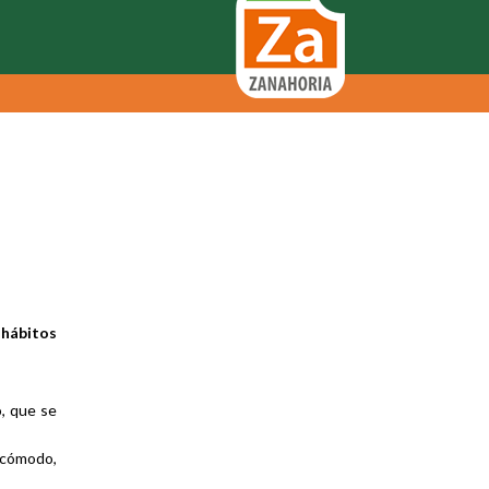
 hábitos
o, que se
 cómodo,