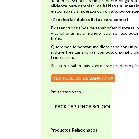
Tabuenca School es un producto dirigido a
aliciente para
cambiar los hábitos alimentic
en comidas y almuerzos con un alto porcentaje
¡Zanahorias dulces listas para comer!
Existen varios tipos de zanahorias: Nantesa, pa
y zanahorias para manojo, que se recolectan,
hojas.
Queremos fomentar una dieta sana con un pro
incluye tres zanahorias, cómodo, original y pa
la merienda.
Si quieres saber más sobre este producto
pin
VER RECETAS DE ZANAHORIA
Presentaciones
PACK TABUENCA SCHOOL
Productos Relacionados