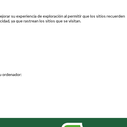
orar su experiencia de exploración al permitir que los sitios recuerden
idad, ya que rastrean los sitios que se visitan.
su ordenador: