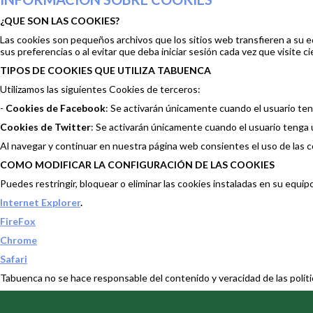
¿QUE SON LAS COOKIES?
Las cookies son pequeños archivos que los sitios web transfieren a su e
sus preferencias o al evitar que deba iniciar sesión cada vez que visite ci
TIPOS DE COOKIES QUE UTILIZA TABUENCA
Utilizamos las siguientes Cookies de terceros:
-
Cookies de Facebook
: Se activarán únicamente cuando el usuario te
Cookies de Twitter
: Se activarán únicamente cuando el usuario tenga 
Al navegar y continuar en nuestra página web consientes el uso de las c
COMO MODIFICAR LA CONFIGURACIÓN DE LAS COOKIES
Puedes restringir, bloquear o eliminar las cookies instaladas en su equi
Internet Explorer
.
FireFox
Chrome
Safari
Tabuenca no se hace responsable del contenido y veracidad de las política