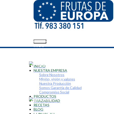
INICIO
INICIO
NUESTRA EMPRESA
Sobre Nosotros
Misión, visión y valores
QUIÉNES SOMOS
Nuestra Producción
Somos Garantía de Calidad
Compromiso Social
PRODUCTOS
TRAZABILIDAD
RECETAS
BLOG
CONTACTO