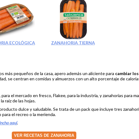
RIA ECOLÓGICA
ZANAHORIA TIERNA
los más pequeños de la casa, apero además un aliciente para
cambiar los
dad, se centran en comidas y almuerzos con un alto porcentaje de caloría
 para el mercado en fresco, Flakee, para la industria, y zanahorias para m
a raíz de las hojas.
oducto dulce y saludable. Se trata de un pack que incluye tres zanahor
o para el recreo o la merienda.
incha aquí
.
VER RECETAS DE ZANAHORIA