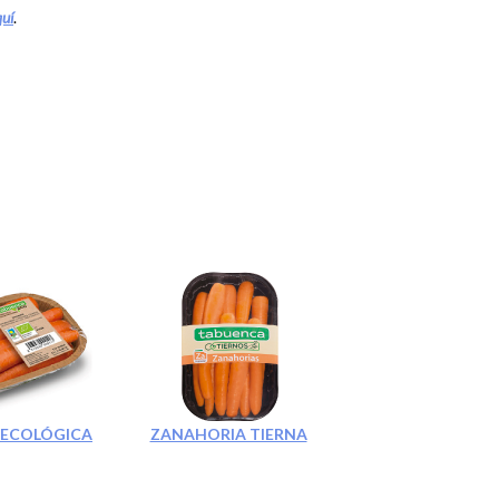
quí
.
 ECOLÓGICA
ZANAHORIA TIERNA