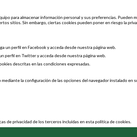
quipo para almacenar información personal y sus preferencias. Pueden mej
ertos sitios. Sin embargo, ciertas cookies pueden poner en riesgo la privac
nga un perfil en Facebook y acceda desde nuestra página web.
un perfil en Twitter y acceda desde nuestra página web.
ookies descritas en las condiciones expresadas.
po mediante la configuración de las opciones del navegador instalado en 
s de privacidad de los terceros incluidas en esta política de cookies.