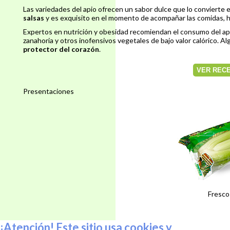
Las variedades del apio ofrecen un sabor dulce que lo convierte
salsas
y es exquisito en el momento de acompañar las comidas, h
Expertos en nutrición y obesidad recomiendan el consumo del apio
zanahoria y otros inofensivos vegetales de bajo valor calórico. A
protector del corazón
.
VER RECE
Presentaciones
Fresco
¡Atención! Este sitio usa cookies y