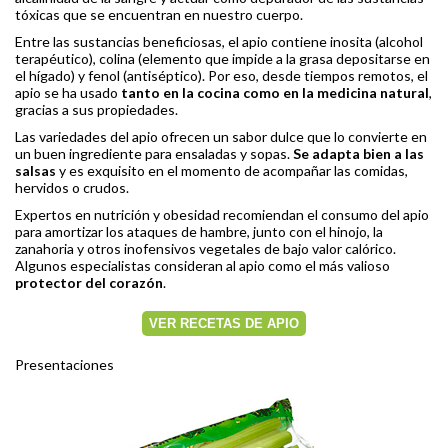
tóxicas que se encuentran en nuestro cuerpo.
Entre las sustancias beneficiosas, el apio contiene inosita (alcohol
terapéutico), colina (elemento que impide a la grasa depositarse en
el hígado) y fenol (antiséptico). Por eso, desde tiempos remotos, el
apio se ha usado
tanto en la cocina como en la medicina natural
,
gracias a sus propiedades.
Las variedades del apio ofrecen un sabor dulce que lo convierte en
un buen ingrediente para ensaladas y sopas.
Se adapta bien a las
salsas
y es exquisito en el momento de acompañar las comidas,
hervidos o crudos.
Expertos en nutrición y obesidad recomiendan el consumo del apio
para amortizar los ataques de hambre, junto con el hinojo, la
zanahoria y otros inofensivos vegetales de bajo valor calórico.
Algunos especialistas consideran al apio como el más valioso
protector del corazón
.
VER RECETAS DE APIO
Presentaciones