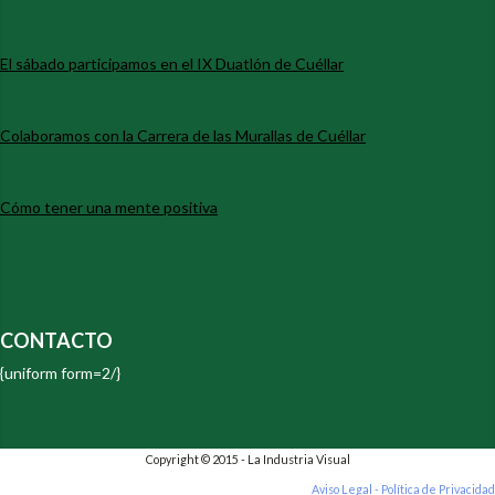
El sábado participamos en el IX Duatlón de Cuéllar
Colaboramos con la Carrera de las Murallas de Cuéllar
Cómo tener una mente positiva
CONTACTO
{uniform form=2/}
Copyright © 2015 - La Industria Visual
Aviso Legal - Política de Privacidad