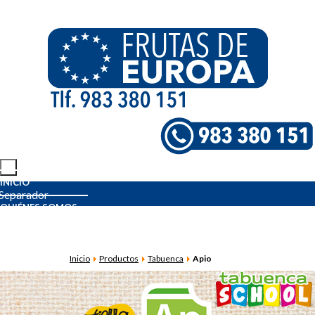
INICIO
QUIÉNES SOMOS
PRODUCTOS
CONTACTO
Inicio
Productos
Tabuenca
Apio