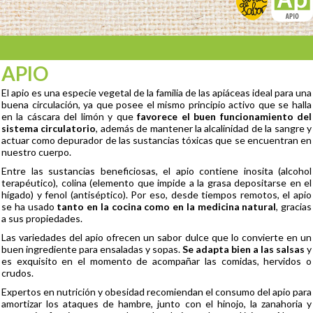
APIO
El apio es una especie vegetal de la familia de las apiáceas ideal para una
buena circulación, ya que posee el mismo principio activo que se halla
en la cáscara del limón y que
favorece el buen funcionamiento del
sistema circulatorio
, además de mantener la alcalinidad de la sangre y
actuar como depurador de las sustancias tóxicas que se encuentran en
nuestro cuerpo.
Entre las sustancias beneficiosas, el apio contiene inosita (alcohol
terapéutico), colina (elemento que impide a la grasa depositarse en el
hígado) y fenol (antiséptico). Por eso, desde tiempos remotos, el apio
se ha usado
tanto en la cocina como en la medicina natural
, gracias
a sus propiedades.
Las variedades del apio ofrecen un sabor dulce que lo convierte en un
buen ingrediente para ensaladas y sopas.
Se adapta bien a las salsas
y
es exquisito en el momento de acompañar las comidas, hervidos o
crudos.
Expertos en nutrición y obesidad recomiendan el consumo del apio para
amortizar los ataques de hambre, junto con el hinojo, la zanahoria y