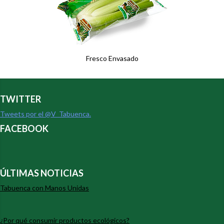
Fresco Envasado
TWITTER
Tweets por el @V_Tabuenca.
FACEBOOK
ÚLTIMAS NOTICIAS
Tabuenca con Manos Unidas
¿Por qué consumir productos ecológicos?