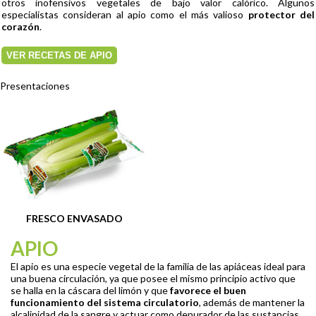
otros inofensivos vegetales de bajo valor calórico. Algunos
especialistas consideran al apio como el más valioso
protector del
corazón
.
VER RECETAS DE APIO
Presentaciones
FRESCO ENVASADO
APIO
El apio es una especie vegetal de la familia de las apiáceas ideal para
una buena circulación, ya que posee el mismo principio activo que
se halla en la cáscara del limón y que
favorece el buen
funcionamiento del sistema circulatorio
, además de mantener la
alcalinidad de la sangre y actuar como depurador de las sustancias